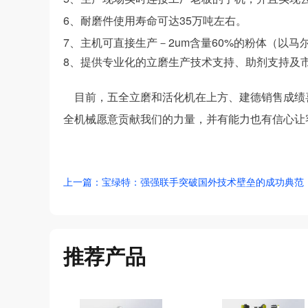
6、耐磨件使用寿命可达35万吨左右。
7、主机可直接生产－2um含量60%的粉体（以马
8、提供专业化的立磨生产技术支持、助剂支持及
    目前，五全立磨和活化机在上方、建德销售成绩喜人，预计十月份投产。面对上方、建德碳酸钙产业的未来，五
全机械愿意贡献我们的力量，并有能力也有信心让
上一篇：宝绿特：强强联手突破国外技术壁垒的成功典范
推荐产品