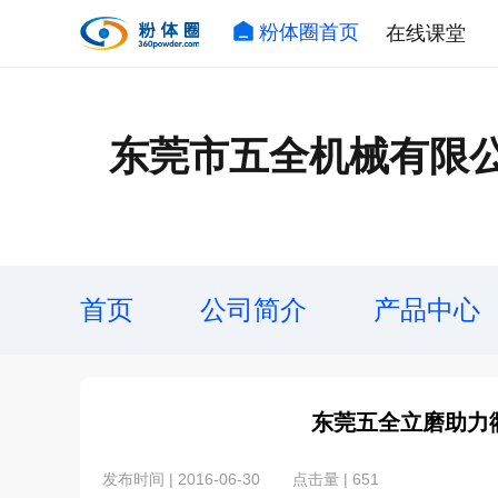
粉体圈首页
在线课堂
东莞市五全机械有限
首页
公司简介
产品中心
东莞五全立磨助力
发布时间 | 2016-06-30
点击量 | 651