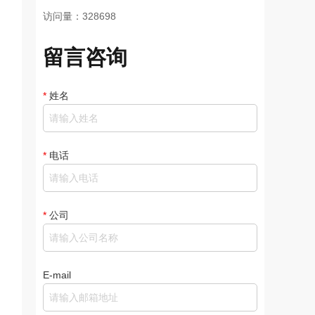
访问量：328698
留言咨询
*
姓名
*
电话
*
公司
E-mail