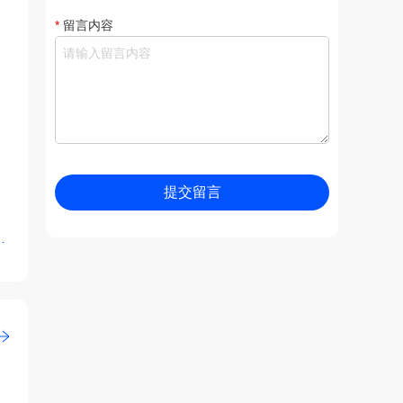
*
留言内容
提交留言
惊艳亮相——贵州重晶石行业