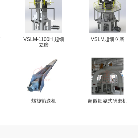
立
VSLM-1100H 超细
VSLM超细立磨
立磨
螺旋输送机
超微细竖式研磨机