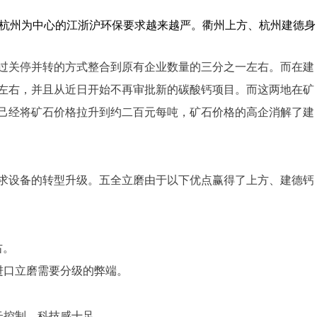
，以杭州为中心的江浙沪环保要求越来越严。衢州上方、杭州建德身
过关停并转的方式整合到原有企业数量的三分之一左右。而在建
左右，并且从近日开始不再审批新的碳酸钙项目。而这两地在矿
己经将矿石价格拉升到约二百元每吨，矿石价格的高企消解了建
右。
进口立磨需要分级的弊端。
云控制，科技感十足。