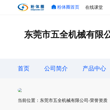
粉体圈首页
在线课堂
东莞市五全机械有限
首页
公司简介
产品中心
当前位置：东莞市五全机械有限公司-荣誉资质