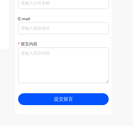
E-mail
*
留言内容
提交留言