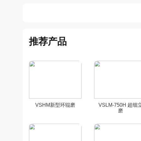
推荐产品
VSHM新型环辊磨
VSLM-750H 超细
磨